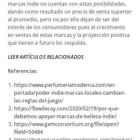
marcas indie no cuentan con estas posibilidades,
dando como resultado un precio de venta superior
al promedio, pero no por ello dejan de ser del
interés de los consumidores pues el crecimiento
en ventas de estas marcas y la proyección positiva
que tienen a futuro los respalda.
LEER ARTÍCULOS RELACIONADOS
Referencias:
https://www.perfumeriamoderna.com/en-
portada/poder-indie-marcas-locales-cambian-
las-reglas-del-juego/
https://flawdecay.com/2020/02/19/por-que-
debemos-apoyar-marcas-de-belleza-indie/
https://www.gemconsortium.org/file/open?
fileId=50484
https://botanicusonline.wordpress.com/tiendas/