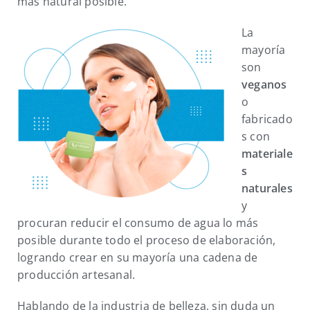
más natural posible.
La
mayoría
son
veganos
o
fabricado
s con
materiale
s
naturales
y
procuran reducir el consumo de agua lo más
posible durante todo el proceso de elaboración,
logrando crear en su mayoría una cadena de
producción artesanal.
Hablando de la industria de belleza, sin duda un