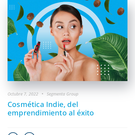
Octubre 7, 2022
Segmenta Group
Cosmética Indie, del
emprendimiento al éxito