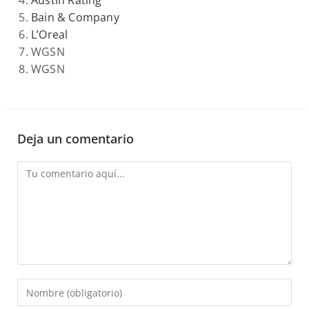
Austin Rating
Bain & Company
L’Oreal
WGSN
WGSN
Deja un comentario