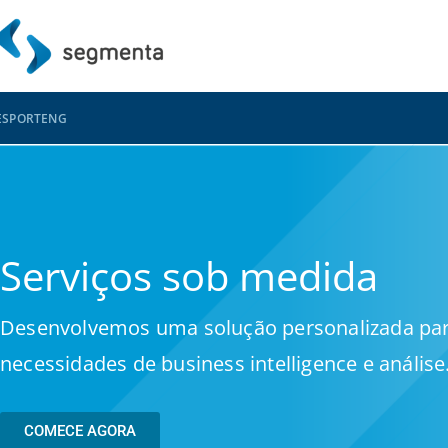
ES
PORT
ENG
Serviços sob medida
Desenvolvemos uma solução personalizada pa
necessidades de business intelligence e análise
COMECE AGORA