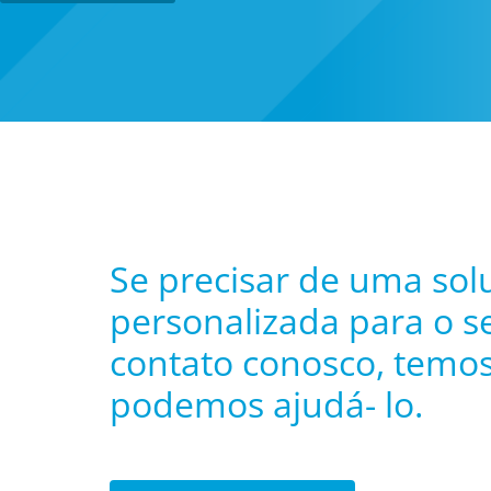
Se precisar de uma sol
personalizada para o s
contato conosco, temos
podemos ajudá- lo.