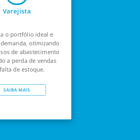
Varejista
 o portfólio ideal e
a demanda, otimizando
ssos de abastecimento
do a perda de vendas
falta de estoque.
SAIBA MAIS