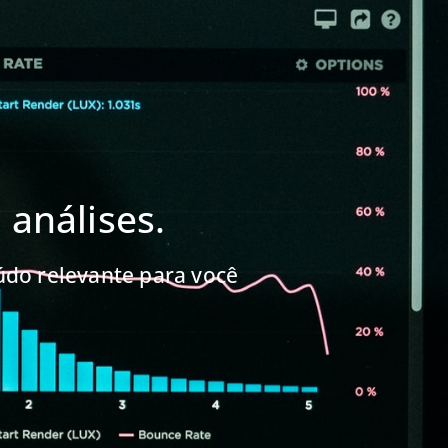
análises.
do relevante para você