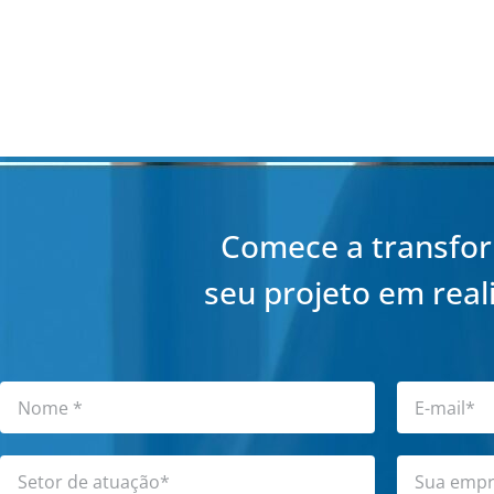
Comece a transfo
seu projeto em real