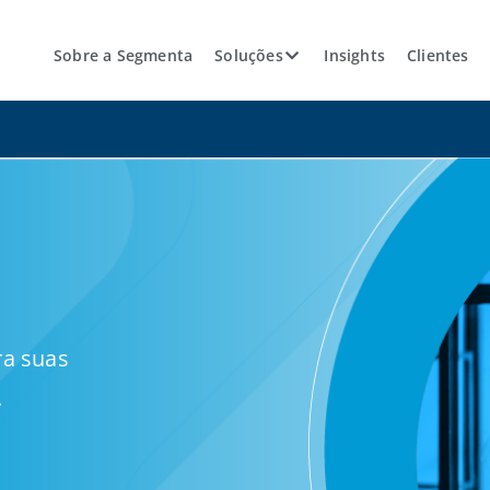
Sobre a Segmenta
Soluções
Insights
Clientes
ra suas
.