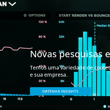
Novas pesquisas e 
Temos uma variedade de conteú
e sua empresa.
OBTENHA INSIGHTS