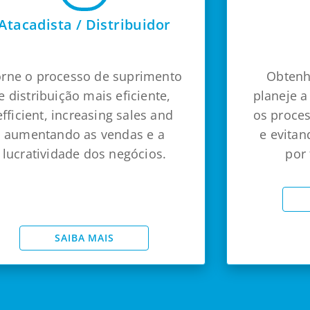
Atacadista / Distribuidor
rne o processo de suprimento
Obtenha
e distribuição mais eficiente,
planeje 
efficient, increasing sales and
os proce
aumentando as vendas e a
e evitan
lucratividade dos negócios.
por 
SAIBA MAIS