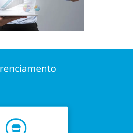
erenciamento