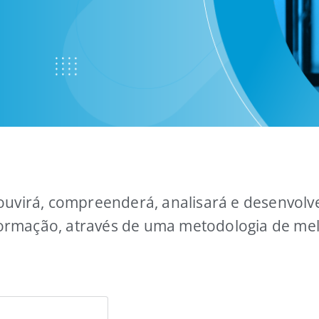
ouvirá, compreenderá, analisará e desenvol
formação, através de uma metodologia de mel