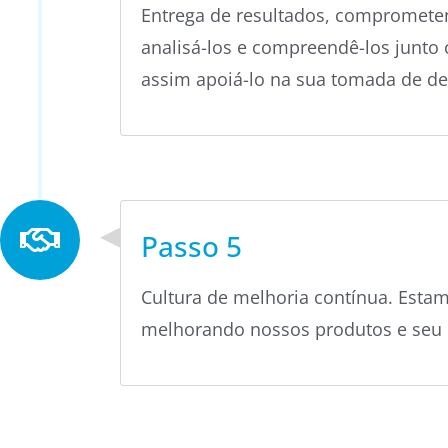
Entrega
de
resultados
,
compromete
analisá-los
e
compreendê-los
junto
assim
apoiá
-lo
na
sua
tomada
de
de
Passo 5
Cultura
de
melhoria
contínua
. Esta
melhorando
nossos
produtos
e
seu