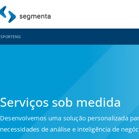
ES
PORT
ENG
Serviços sob medida
Desenvolvemos uma solução personalizada pa
necessidades de análise e inteligência de negóc