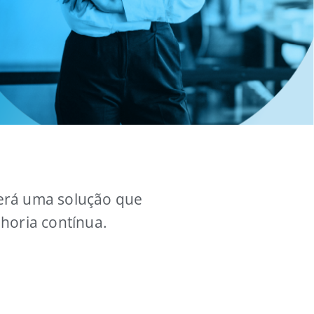
verá uma solução que
horia contínua.