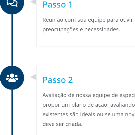
Passo 1
Reunião
com
sua
equipe
para
ouvir
preocupações
e
necessidades
.
Passo 2
Avaliação
de
nossa
equipe
de
especi
propor
um
plano
de
ação
,
avaliando
existentes
são
ideais
ou
se
uma
no
deve
ser
criada
.