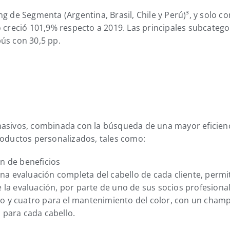
g de Segmenta (Argentina, Brasil, Chile y Perú)³, y solo co
o creció 101,9% respecto a 2019. Las principales subcateg
ús con 30,5 pp.
masivos, combinada con la búsqueda de una mayor eficienci
roductos personalizados, tales como:
n de beneficios
na evaluación completa del cabello de cada cliente, permit
la evaluación, por parte de uno de sus socios profesional
nto y cuatro para el mantenimiento del color, con un cha
 para cada cabello.