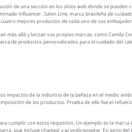
reación de una sección en los sitios web donde se pueden
minado influencer. Salon Line, marca brasileña de cuidado 
os cuatro mejores productos de cada uno de sus embajador
van más allá y lanzan sus propias marcas, como Camila Co
arca de productos personalizados para el cuidado del cab
los impactos de la industria de la belleza en el medio amb
omposición de los productos. Prueba de ello fue el refuer
ara cumplir con estos requisitos. Un ejemplo es la marca L
arra, que incluye champú y acondicionador. En junio del 