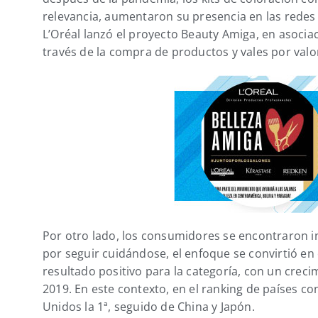
relevancia, aumentaron su presencia en las redes 
L’Oréal lanzó el proyecto Beauty Amiga, en asociac
través de la compra de productos y vales por valor
Por otro lado, los consumidores se encontraron in
por seguir cuidándose, el enfoque se convirtió en 
resultado positivo para la categoría, con un cre
2019. En este contexto, en el ranking de países c
Unidos la 1ª, seguido de China y Japón.