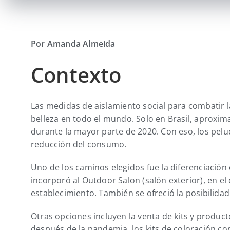
Por Amanda Almeida
Contexto
Las medidas de aislamiento social para combatir 
belleza en todo el mundo. Solo en Brasil, aprox
durante la mayor parte de 2020. Con eso, los peluq
reducción del consumo.
Uno de los caminos elegidos fue la diferenciación 
incorporó al Outdoor Salon (salón exterior), en el
establecimiento. También se ofreció la posibilidad 
Otras opciones incluyen la venta de kits y product
después de la pandemia, los kits de coloración c