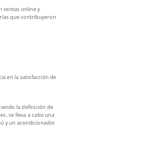
n ventas online y
orías que contribuyeron
a en la satisfacción de
iendo la definición de
es, se lleva a cabo una
mpú y un acondicionador