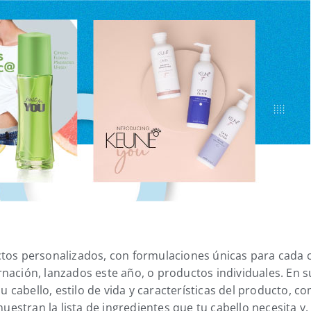
tos personalizados, con formulaciones únicas para cada cl
ación, lanzados este año, o productos individuales. En su 
cabello, estilo de vida y características del producto, c
muestran la lista de ingredientes que tu cabello necesita y,