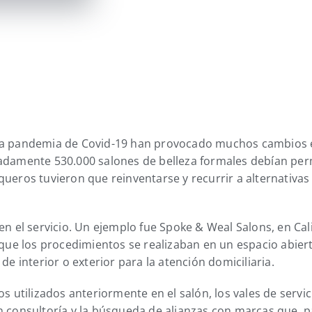
la pandemia de Covid-19 han provocado muchos cambios en
imadamente 530.000 salones de belleza formales debían p
ueros tuvieron que reinventarse y recurrir a alternativas 
en el servicio. Un ejemplo fue Spoke & Weal Salons, en Cali
 que los procedimientos se realizaban en un espacio abiert
de interior o exterior para la atención domiciliaria.
os utilizados anteriormente en el salón, los vales de serv
on consultoría y la búsqueda de alianzas con marcas que, 