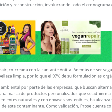
ición y reconstrucción, involucrando todo el cronograma de
air, co-creada con la cantante Anitta. Además de ser vegan
elleza limpia, por lo que el 97% de su formulación es orgá
mbiental por parte de las empresas, que buscan alternat
na marca de productos personalizados que se adhiere a 
dientes naturales y con envases sostenibles, ha alcanzad
 de este contaminante. Como validación, Prose cuenta con