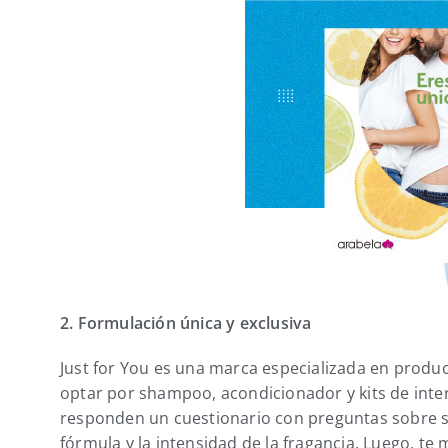
2. Formulación única y exclusiva
Just for You es una marca especializada en produc
optar por shampoo, acondicionador y kits de intern
responden un cuestionario con preguntas sobre su 
fórmula y la intensidad de la fragancia. Luego, te 