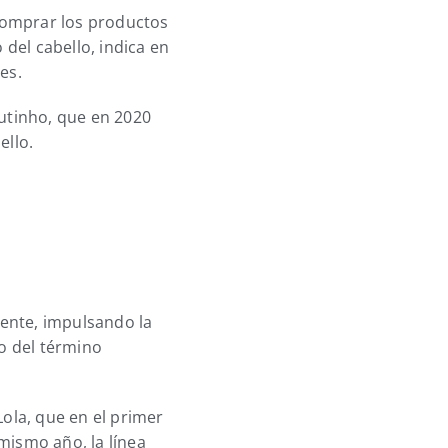
 comprar los productos
del cabello, indica en
es.
utinho, que en 2020
ello.
iente, impulsando la
zo del término
ola, que en el primer
mismo año, la línea