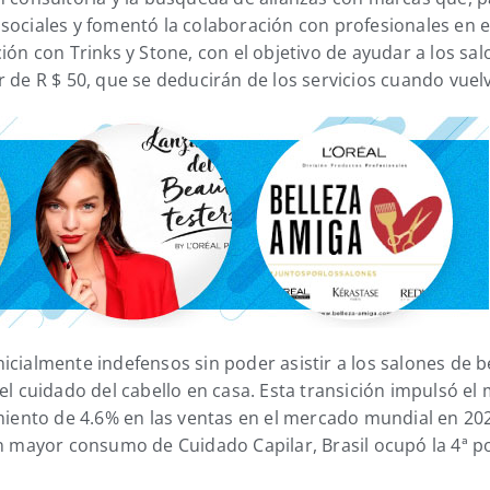
sociales y fomentó la colaboración con profesionales en 
ión con Trinks y Stone, con el objetivo de ayudar a los sa
 de R $ 50, que se deducirán de los servicios cuando vuelv
icialmente indefensos sin poder asistir a los salones de b
el cuidado del cabello en casa. Esta transición impulsó e
cimiento de 4.6% en las ventas en el mercado mundial en 2
on mayor consumo de Cuidado Capilar, Brasil ocupó la 4ª p