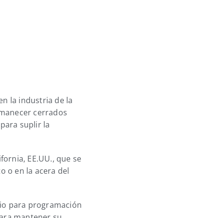
 la industria de la
ermanecer cerrados
para suplir la
fornia, EE.UU., que se
o o en la acera del
icio para programación
para mantener su