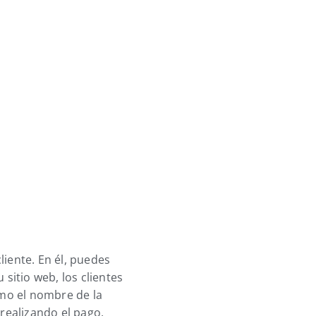
iente. En él, puedes
sitio web, los clientes
omo el nombre de la
 realizando el pago,