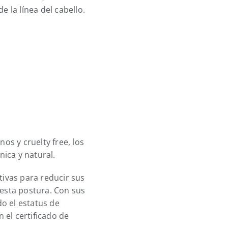
 la línea del cabello.
os y cruelty free, los
nica y natural.
ivas para reducir sus
esta postura. Con sus
o el estatus de
 el certificado de