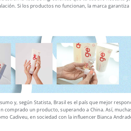
lación. Si los productos no funcionan, la marca garantiza
nsumo y, según Statista, Brasil es el país que mejor respo
han comprado un producto, superando a China. Así, mucha
como Cadiveu, en sociedad con la influencer Bianca Andra