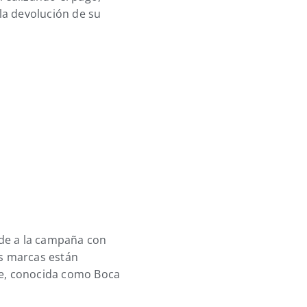
 la devolución de su
nde a la campaña con
s marcas están
de, conocida como Boca